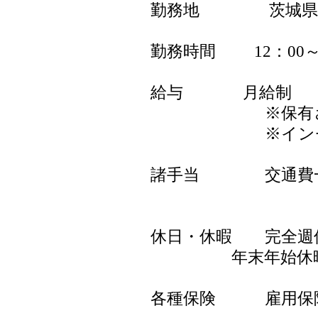
勤務地 茨城県：千波
勤務時間 12：00～
給与 月給制
※保有されるスキ
※インセンテ
諸手当 交通費一
休日・休暇 完全週休
年末年始休暇
各種保険 雇用保険