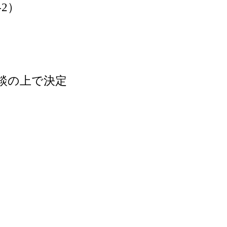
2）
の上で決定