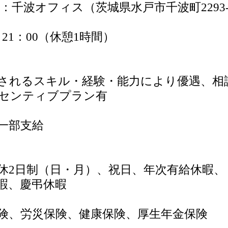
オフィス（茨城県水戸市千波町2293-
21：00（休憩1時間）
ル・経験・能力により優遇、相談
ィブプラン有
部支給
2日制（日・月）、祝日、年次有給休暇、
、慶弔休暇
、労災保険、健康保険、厚生年金保険