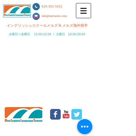
Fax / ０２９−３０３−５４５3
029-303-5452
info@melsmito.com
イングリッシュスクールメルズ​​ & メルズ海外留学
火曜日ー金曜日 12:00-22:00 /
土曜日 10:00-20:00
Find us:
茨城県水戸市千波町２２９３−２
（千波十文字近く）